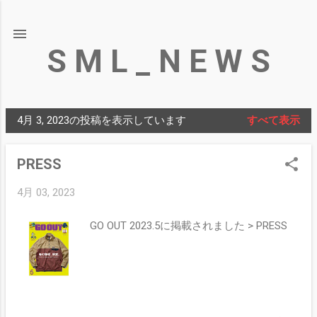
スキップしてメイン コンテンツに移動
S M L _ N E W S
4月 3, 2023の投稿を表示しています
すべて表示
投
稿
PRESS
4月 03, 2023
GO OUT 2023.5に掲載されました > PRESS